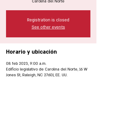
Carolina del Norte
Registration is closed
See other events
Horario y ubicación
08 feb 2023, 9:00 a.m.
Edificio legislativo de Carolina del Norte, 16 W
Jones St, Raleigh, NC 27601, EE. UU.
Compartir este evento