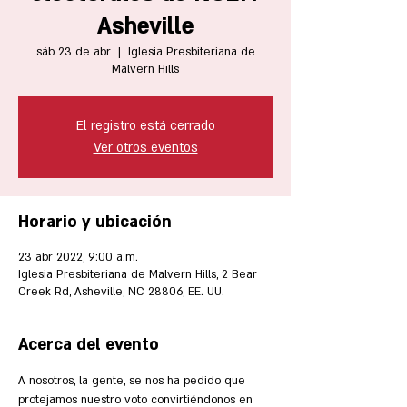
Asheville
sáb 23 de abr
  |  
Iglesia Presbiteriana de
Malvern Hills
El registro está cerrado
Ver otros eventos
Horario y ubicación
23 abr 2022, 9:00 a.m.
Iglesia Presbiteriana de Malvern Hills, 2 Bear
Creek Rd, Asheville, NC 28806, EE. UU.
Acerca del evento
A nosotros, la gente, se nos ha pedido que 
protejamos nuestro voto convirtiéndonos en 