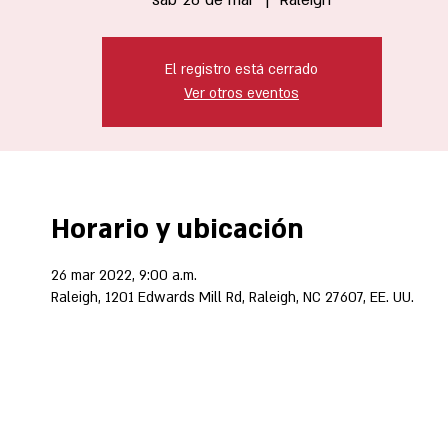
El registro está cerrado
Ver otros eventos
Horario y ubicación
26 mar 2022, 9:00 a.m.
Raleigh, 1201 Edwards Mill Rd, Raleigh, NC 27607, EE. UU.